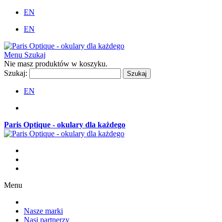
EN
EN
Menu
Szukaj
Nie masz produktów w koszyku.
Szukaj:
Szukaj
EN
Paris Optique - okulary dla każdego
Menu
Nasze marki
Nasi partnerzy