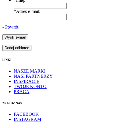
*
Imię:
*
Adres e-mail:
Powrót
«
Wyślij e-mail
Dodaj odbiorcę
LINKI
NASZE MARKI
NASI PARTNERZY
INSPIRACJE
TWOJE KONTO
PRACA
ZNAJDŹ NAS
FACEBOOK
INSTAGRAM